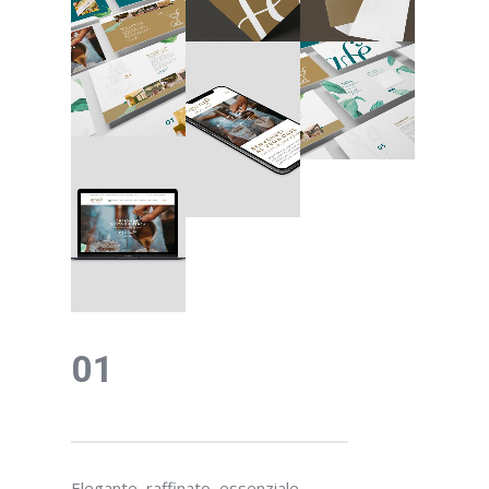
01
Elegante, raffinato, essenziale.