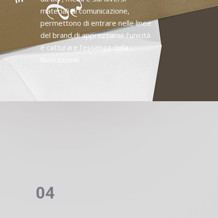
materiali di comunicazione,
permettono di entrare nelle linee
del brand,di apprezzarne l’unicità
e catturare l’essenza della
lavorazione.
04