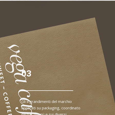
03
Gli ingrandimenti del marchio
applicati su packaging, coordinato
da bar, menù e sui diversi