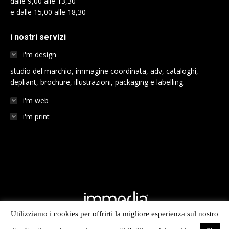
dalle 9,00 alle 13,30
e dalle 15,00 alle 18,30
i nostri servizi
i'm design
studio del marchio, immagine coordinata, adv, cataloghi,
depliant, brochure, illustrazioni, packaging e labelling.
i'm web
i'm print
Utilizziamo i cookies per offrirti la migliore esperienza sul nostro