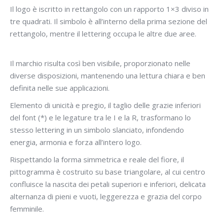
Il logo è iscritto in rettangolo con un rapporto 1×3 diviso in
tre quadrati. Il simbolo è all’interno della prima sezione del
rettangolo, mentre il lettering occupa le altre due aree.
Il marchio risulta così ben visibile, proporzionato nelle
diverse disposizioni, mantenendo una lettura chiara e ben
definita nelle sue applicazioni.
Elemento di unicità e pregio, il taglio delle grazie inferiori
del font (*) e le legature tra le I e la R, trasformano lo
stesso lettering in un simbolo slanciato, infondendo
energia, armonia e forza all’intero logo.
Rispettando la forma simmetrica e reale del fiore, il
pittogramma è costruito su base triangolare, al cui centro
confluisce la nascita dei petali superiori e inferiori, delicata
alternanza di pieni e vuoti, leggerezza e grazia del corpo
femminile.