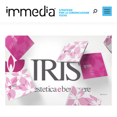
Search: