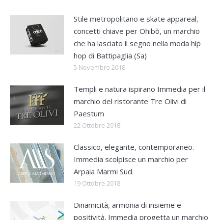
Stile metropolitano e skate appareal,
concetti chiave per Ohibò, un marchio
che ha lasciato il segno nella moda hip
hop di Battipaglia (Sa)
5 Novembre 2018
Templi e natura ispirano Immedia per il
marchio del ristorante Tre Olivi di
Paestum
22 Ottobre 2018
Classico, elegante, contemporaneo.
Immedia scolpisce un marchio per
Arpaia Marmi Sud.
19 Ottobre 2018
Dinamicità, armonia di insieme e
positività. Immedia progetta un marchio