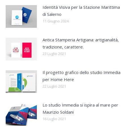
Identità Visiva per la Stazione Marittima
di Salerno
11 Giugno 2024
Antica Stamperia Artigiana: artigianalità,
tradizione, carattere.
23 Luglio 2021
Il progetto grafico dello studio Immedia
per Home Here
22 Luglio 2021
Lo studio Immedia si ispira al mare per
Maurizio Soldani
16 Luglio 2021