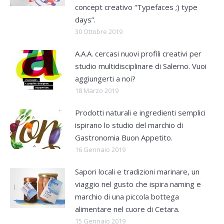
concept creativo “Typefaces ;) type
days”.
30 Ottobre 2019
A.A.A. cercasi nuovi profili creativi per
studio multidisciplinare di Salerno. Vuoi
aggiungerti a noi?
18 Marzo 2019
Prodotti naturali e ingredienti semplici
ispirano lo studio del marchio di
Gastronomia Buon Appetito.
16 Gennaio 2019
Sapori locali e tradizioni marinare, un
viaggio nel gusto che ispira naming e
marchio di una piccola bottega
alimentare nel cuore di Cetara.
15 Gennaio 2019