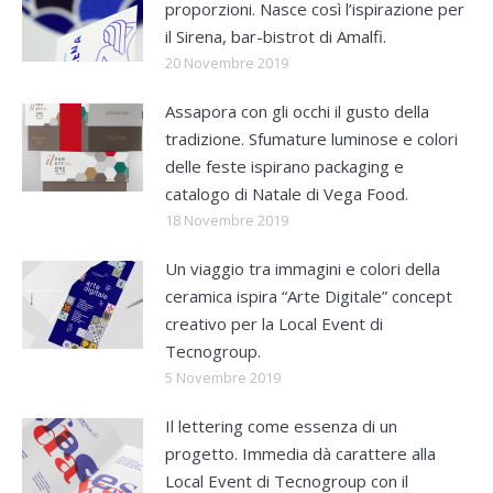
proporzioni. Nasce così l’ispirazione per
il Sirena, bar-bistrot di Amalfi.
20 Novembre 2019
Assapora con gli occhi il gusto della
tradizione. Sfumature luminose e colori
delle feste ispirano packaging e
catalogo di Natale di Vega Food.
18 Novembre 2019
Un viaggio tra immagini e colori della
ceramica ispira “Arte Digitale” concept
creativo per la Local Event di
Tecnogroup.
5 Novembre 2019
Il lettering come essenza di un
progetto. Immedia dà carattere alla
Local Event di Tecnogroup con il