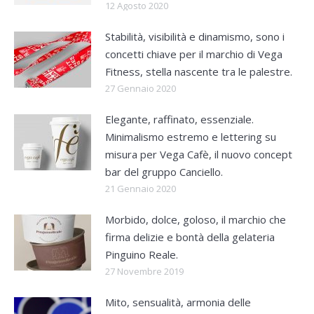
12 Agosto 2020
Stabilità, visibilità e dinamismo, sono i
concetti chiave per il marchio di Vega
Fitness, stella nascente tra le palestre.
27 Gennaio 2020
Elegante, raffinato, essenziale.
Minimalismo estremo e lettering su
misura per Vega Cafè, il nuovo concept
bar del gruppo Canciello.
21 Gennaio 2020
Morbido, dolce, goloso, il marchio che
firma delizie e bontà della gelateria
Pinguino Reale.
27 Novembre 2019
Mito, sensualità, armonia delle