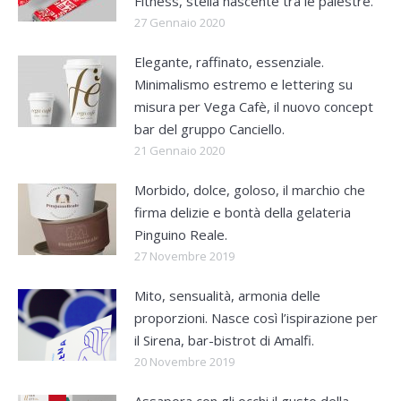
Fitness, stella nascente tra le palestre.
27 Gennaio 2020
Elegante, raffinato, essenziale.
Minimalismo estremo e lettering su
misura per Vega Cafè, il nuovo concept
bar del gruppo Canciello.
21 Gennaio 2020
Morbido, dolce, goloso, il marchio che
firma delizie e bontà della gelateria
Pinguino Reale.
27 Novembre 2019
Mito, sensualità, armonia delle
proporzioni. Nasce così l’ispirazione per
il Sirena, bar-bistrot di Amalfi.
20 Novembre 2019