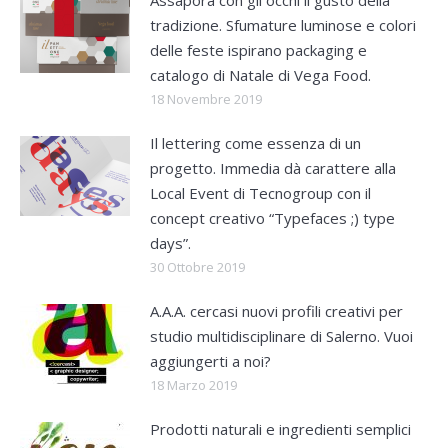
Assapora con gli occhi il gusto della
tradizione. Sfumature luminose e colori
delle feste ispirano packaging e
catalogo di Natale di Vega Food.
18 Novembre 2019
Il lettering come essenza di un
progetto. Immedia dà carattere alla
Local Event di Tecnogroup con il
concept creativo “Typefaces ;) type
days”.
30 Ottobre 2019
A.A.A. cercasi nuovi profili creativi per
studio multidisciplinare di Salerno. Vuoi
aggiungerti a noi?
18 Marzo 2019
Prodotti naturali e ingredienti semplici