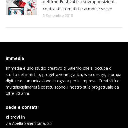
dell’Irno Festival tra sovrapposizioni,
contrasti cromatici e armonie visive
5 Settembre 2018
immedia
Immedia è uno studio creativo di Salerno che si occupa di
studio del marchio, progettazione grafica, web design, stampa
digitale e comunicazione integrata per le imprese. Creatività e
multidisciplinarietà costituiscono il nostro stile progettuale da
oltre 30 anni.
sede e contatti
ci trovi in
via Abella Salernitana, 26