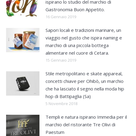
ispirano lo studio del marchio di
Gastronomia Buon Appetito.
16 Gennaio 2019
Sapori locali e tradizioni marinare, un
viaggio nel gusto che ispira naming e
marchio di una piccola bottega
alimentare nel cuore di Cetara.
15 Gennaio 2019
Stile metropolitano e skate appareal,
concetti chiave per Ohibò, un marchio
che ha lasciato il segno nella moda hip
hop di Battipaglia (Sa)
5 Novembre 2018
Templi e natura ispirano Immedia per il
marchio del ristorante Tre Olivi di
Paestum