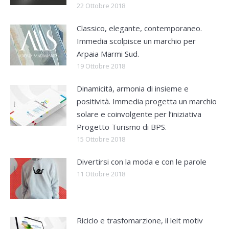
22 Ottobre 2018
Classico, elegante, contemporaneo.
Immedia scolpisce un marchio per
Arpaia Marmi Sud.
19 Ottobre 2018
Dinamicità, armonia di insieme e
positività. Immedia progetta un marchio
solare e coinvolgente per l’iniziativa
Progetto Turismo di BPS.
15 Ottobre 2018
Divertirsi con la moda e con le parole
11 Ottobre 2018
Riciclo e trasfomarzione, il leit motiv