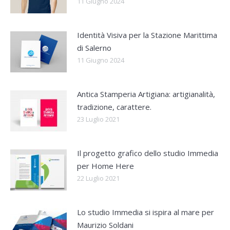
11 Giugno 2024
Identità Visiva per la Stazione Marittima
di Salerno
11 Giugno 2024
Antica Stamperia Artigiana: artigianalità,
tradizione, carattere.
23 Luglio 2021
Il progetto grafico dello studio Immedia
per Home Here
22 Luglio 2021
Lo studio Immedia si ispira al mare per
Maurizio Soldani