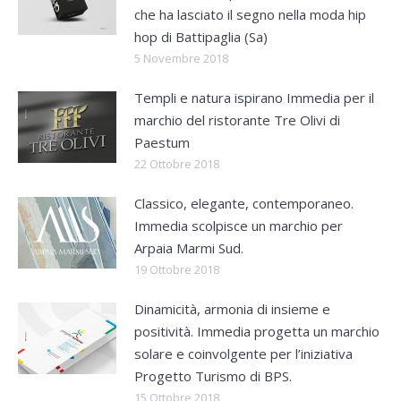
che ha lasciato il segno nella moda hip
hop di Battipaglia (Sa)
5 Novembre 2018
Templi e natura ispirano Immedia per il
marchio del ristorante Tre Olivi di
Paestum
22 Ottobre 2018
Classico, elegante, contemporaneo.
Immedia scolpisce un marchio per
Arpaia Marmi Sud.
19 Ottobre 2018
Dinamicità, armonia di insieme e
positività. Immedia progetta un marchio
solare e coinvolgente per l’iniziativa
Progetto Turismo di BPS.
15 Ottobre 2018