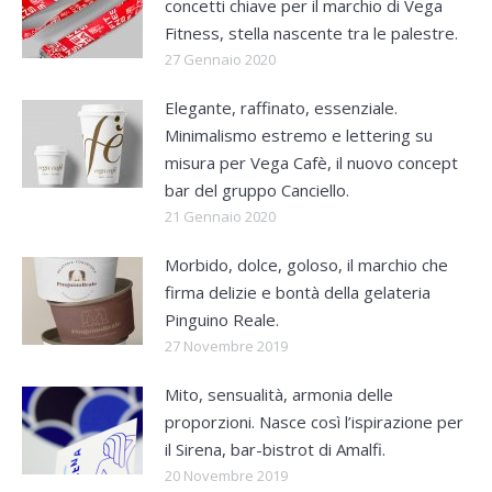
concetti chiave per il marchio di Vega
Fitness, stella nascente tra le palestre.
27 Gennaio 2020
Elegante, raffinato, essenziale.
Minimalismo estremo e lettering su
misura per Vega Cafè, il nuovo concept
bar del gruppo Canciello.
21 Gennaio 2020
Morbido, dolce, goloso, il marchio che
firma delizie e bontà della gelateria
Pinguino Reale.
27 Novembre 2019
Mito, sensualità, armonia delle
proporzioni. Nasce così l’ispirazione per
il Sirena, bar-bistrot di Amalfi.
20 Novembre 2019