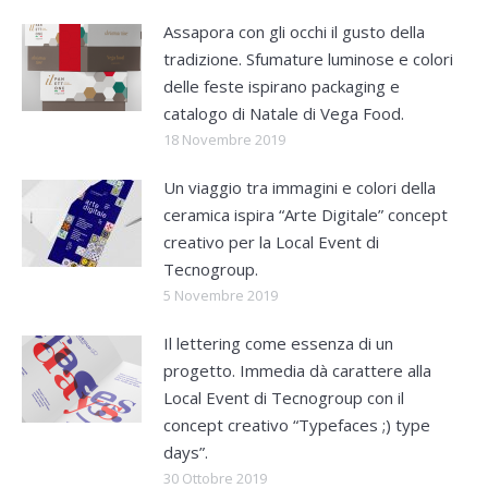
Assapora con gli occhi il gusto della
tradizione. Sfumature luminose e colori
delle feste ispirano packaging e
catalogo di Natale di Vega Food.
18 Novembre 2019
Un viaggio tra immagini e colori della
ceramica ispira “Arte Digitale” concept
creativo per la Local Event di
Tecnogroup.
5 Novembre 2019
Il lettering come essenza di un
progetto. Immedia dà carattere alla
Local Event di Tecnogroup con il
concept creativo “Typefaces ;) type
days”.
30 Ottobre 2019