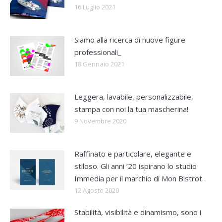
16 Luglio 2021
Siamo alla ricerca di nuove figure
professionali_
18 Gennaio 2021
Leggera, lavabile, personalizzabile,
stampa con noi la tua mascherina!
9 Novembre 2020
Raffinato e particolare, elegante e
stiloso. Gli anni ’20 ispirano lo studio
Immedia per il marchio di Mon Bistrot.
12 Agosto 2020
Stabilità, visibilità e dinamismo, sono i