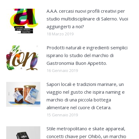
A.A.A. cercasi nuovi profili creativi per
studio multidisciplinare di Salerno. Vuoi
aggiungerti a noi?
18 Marzo 2019
Prodotti naturali e ingredienti semplici
ispirano lo studio del marchio di
Gastronomia Buon Appetito.
16 Gennaio 2019
Sapori locali e tradizioni marinare, un
viaggio nel gusto che ispira naming e
marchio di una piccola bottega
alimentare nel cuore di Cetara.
15 Gennaio 2019
Stile metropolitano e skate appareal,
concetti chiave per Ohibò, un marchio