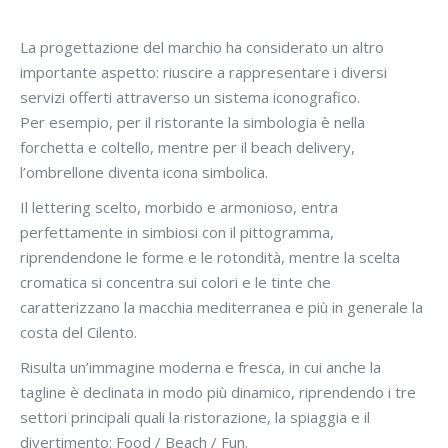
La progettazione del marchio ha considerato un altro
importante aspetto: riuscire a rappresentare i diversi
servizi offerti attraverso un sistema iconografico.
Per esempio, per il ristorante la simbologia è nella
forchetta e coltello, mentre per il beach delivery,
l’ombrellone diventa icona simbolica.
Il lettering scelto, morbido e armonioso, entra
perfettamente in simbiosi con il pittogramma,
riprendendone le forme e le rotondità, mentre la scelta
cromatica si concentra sui colori e le tinte che
caratterizzano la macchia mediterranea e più in generale la
costa del Cilento.
Risulta un’immagine moderna e fresca, in cui anche la
tagline è declinata in modo più dinamico, riprendendo i tre
settori principali quali la ristorazione, la spiaggia e il
divertimento: Food / Beach / Fun.